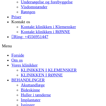
Undersøgelse og forebyggelse
Visdomstænder
Røntgen
Priser
Kontakt os
Kontakt klinikken i Klemensker
Kontakt klinikken i RØNNE
Ring: +4556951447
Menu
Forside
Om os
Vores klinikker
KLINIKKEN I KLEMENSKER
KLINIKKEN I RØNNE
BEHANDLINGER
Akuttandlæge
Bideskinne
Huller i tænderne
Implantater
Isninger