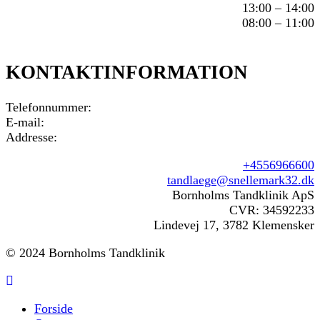
13:00 – 14:00
08:00 – 11:00
KONTAKTINFORMATION
Telefonnummer:
E-mail:
Addresse:
+4556966600
tandlaege@snellemark32.dk
Bornholms Tandklinik ApS
CVR: 34592233
Lindevej 17, 3782 Klemensker
© 2024 Bornholms Tandklinik
Forside