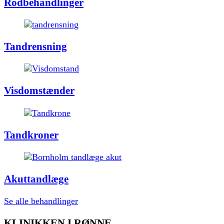
Rodbehandlinger
Tandrensning
Visdomstænder
Tandkroner
Akuttandlæge
Se alle behandlinger
KLINIKKEN I RØNNE