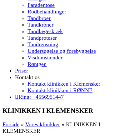
Paradentose
Rodbehandlinger
Tandbroer
Tandkroner
Tandlægeskræk
Tandproteser
Tandrensning
Undersøgelse og forebyggelse
Visdomstænder
Røntgen
Priser
Kontakt os
Kontakt klinikken i Klemensker
Kontakt klinikken i RØNNE
Ring: +4556951447
KLINIKKEN I KLEMENSKER
Forside
»
Vores klinikker
»
KLINIKKEN I
KLEMENSKER