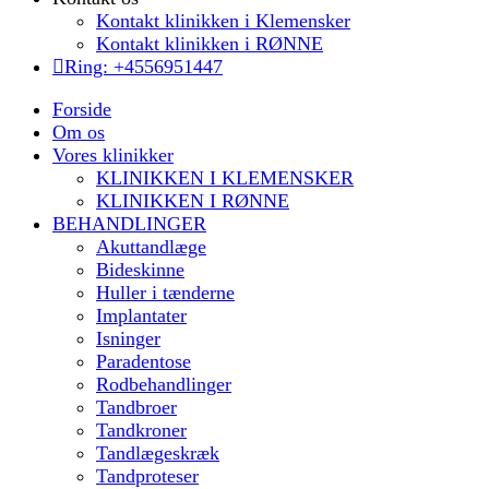
Kontakt klinikken i Klemensker
Kontakt klinikken i RØNNE
Ring: +4556951447
Forside
Om os
Vores klinikker
KLINIKKEN I KLEMENSKER
KLINIKKEN I RØNNE
BEHANDLINGER
Akuttandlæge
Bideskinne
Huller i tænderne
Implantater
Isninger
Paradentose
Rodbehandlinger
Tandbroer
Tandkroner
Tandlægeskræk
Tandproteser