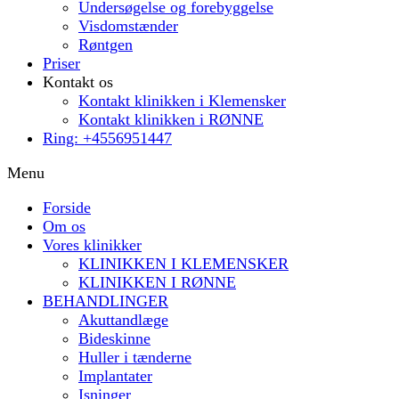
Undersøgelse og forebyggelse
Visdomstænder
Røntgen
Priser
Kontakt os
Kontakt klinikken i Klemensker
Kontakt klinikken i RØNNE
Ring: +4556951447
Menu
Forside
Om os
Vores klinikker
KLINIKKEN I KLEMENSKER
KLINIKKEN I RØNNE
BEHANDLINGER
Akuttandlæge
Bideskinne
Huller i tænderne
Implantater
Isninger