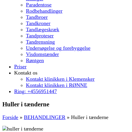
Paradentose
Rodbehandlinger
Tandbroer
Tandkroner
Tandlægeskræk
Tandproteser
Tandrensning
Undersøgelse og forebyggelse
Visdomstænder
Røntgen
Priser
Kontakt os
Kontakt klinikken i Klemensker
Kontakt klinikken i RØNNE
Ring: +4556951447
Huller i tænderne
Forside
»
BEHANDLINGER
»
Huller i tænderne