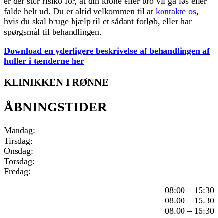
er der stor risiko for, at din krone eller bro vil gå løs eller
falde helt ud. Du er altid velkommen til at
kontakte os
,
hvis du skal bruge hjælp til et sådant forløb, eller har
spørgsmål til behandlingen.
Download en yderligere beskrivelse af behandlingen af
huller i tænderne her
KLINIKKEN I RØNNE
ÅBNINGSTIDER
Mandag:
Tirsdag:
Onsdag:
Torsdag:
Fredag:
08:00 – 15:30
08:00 – 15:30
08.00 – 15:30