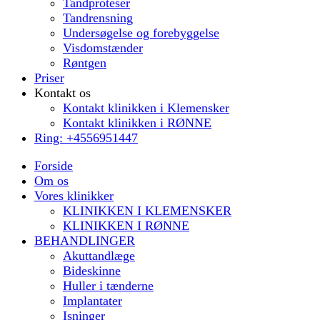
Tandproteser
Tandrensning
Undersøgelse og forebyggelse
Visdomstænder
Røntgen
Priser
Kontakt os
Kontakt klinikken i Klemensker
Kontakt klinikken i RØNNE
Ring: +4556951447
Forside
Om os
Vores klinikker
KLINIKKEN I KLEMENSKER
KLINIKKEN I RØNNE
BEHANDLINGER
Akuttandlæge
Bideskinne
Huller i tænderne
Implantater
Isninger