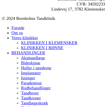
CVR: 34592233
Lindevej 17, 3782 Klemensker
© 2024 Bornholms Tandklinik
Forside
Om os
Vores klinikker
KLINIKKEN I KLEMENSKER
KLINIKKEN I RØNNE
BEHANDLINGER
Akuttandlæge
Bideskinne
Huller i tænderne
Implantater
Isninger
Paradentose
Rodbehandlinger
Tandbroer
Tandkroner
Tandlægeskræk