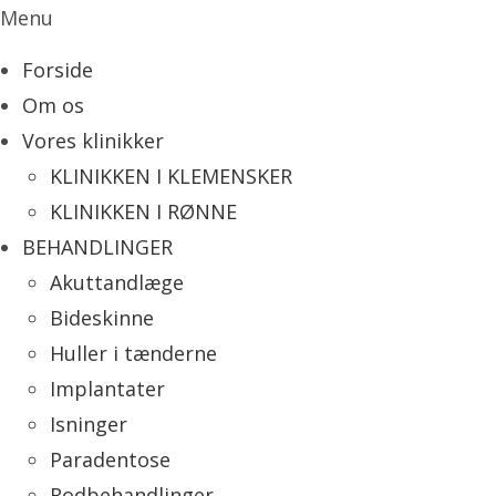
Menu
Forside
Om os
Vores klinikker
KLINIKKEN I KLEMENSKER
KLINIKKEN I RØNNE
BEHANDLINGER
Akuttandlæge
Bideskinne
Huller i tænderne
Implantater
Isninger
Paradentose
Rodbehandlinger