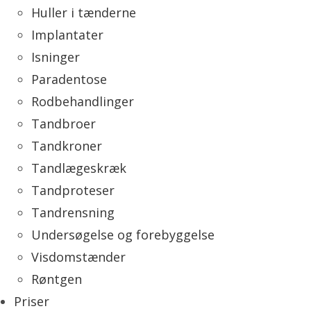
Huller i tænderne
Implantater
Isninger
Paradentose
Rodbehandlinger
Tandbroer
Tandkroner
Tandlægeskræk
Tandproteser
Tandrensning
Undersøgelse og forebyggelse
Visdomstænder
Røntgen
Priser